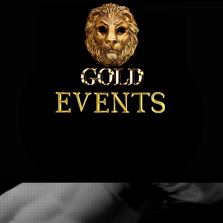
Art. Precision. Excellence.
ORMERI
ENTERTAINMENT
MUZICA
EXTRA
S