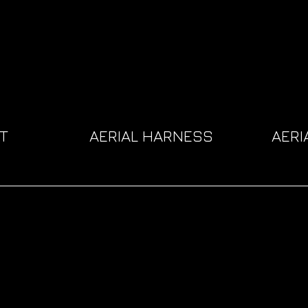
T
AERIAL HARNESS
AERI