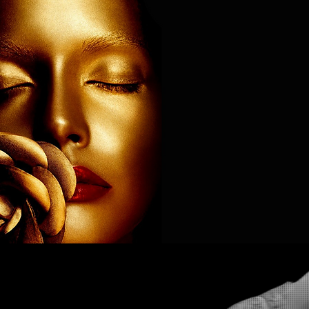
HOME
DANSATORI
PERF