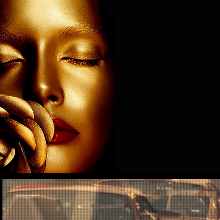
HOME
DANSATORI
PERF