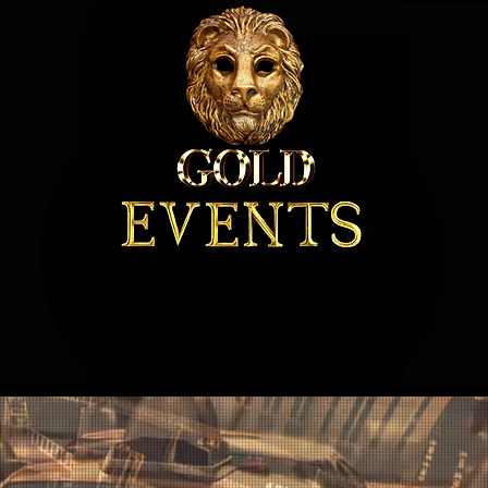
Art. Precision. Excellence.
ORMERI
ENTERTAINMENT
MUZICA
EXTRA
S